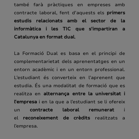
també farà pràctiques en empreses amb
contracte laboral, fent d'aquests els
primers
estudis relacionats amb el sector de la
informàtica i les TIC que s'impartiran a
Catalunya en format dual
.
La Formació Dual es basa en el principi de
complementarietat dels aprenentatges en un
entorn acadèmic i en un entorn professional.
L’estudiant és converteix en l’aprenent que
estudia. És una modalitat de formació que es
realitza en
alternança entre la universitat i
l'empresa
i en la que a l’estudiant se li ofereix
un
contracte laboral remunerat
i
el
reconeixement de crèdits
realitzats a
l’empresa.