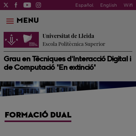
Español
English
Wifi
MENU
Universitat de Lleida
Escola Politècnica Superior
Grau en Tècniques d'Interacció Digital i
de Computació "En extinció"
FORMACIÓ DUAL